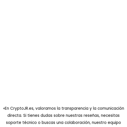
«En CryptoJR.es, valoramos la transparencia y la comunicación
directa. Si tienes dudas sobre nuestras reseñas, necesitas
soporte técnico o buscas una colaboración, nuestro equipo