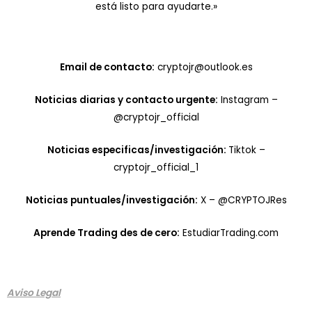
está listo para ayudarte.»
Email de contacto:
cryptojr@outlook.es
Noticias diarias y contacto urgente:
Instagram –
@cryptojr_official
Noticias especificas/investigación:
Tiktok –
cryptojr_official_1
Noticias puntuales/investigación:
X – @CRYPTOJRes
Aprende Trading des de cero:
EstudiarTrading.com
Aviso Legal