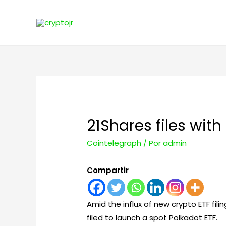
21Shares files with
Cointelegraph
/ Por
admin
Compartir
Amid the influx of new crypto ETF fi
filed to launch a spot Polkadot ETF.