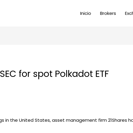
Inicio
Brokers
Exc
 SEC for spot Polkadot ETF
lings in the United States, asset management firm 21Shares h