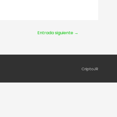
Entrada siguiente
→
CriptoJR