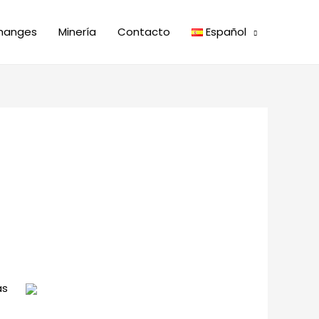
hanges
Minería
Contacto
Español
as