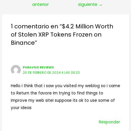
de
anterior
siguiente
→
entradas
1 comentario en “$4.2 Million Worth
of Stolen XRP Tokens Frozen on
Binance”
PURAVIVE REVIEWS
20 DE FEBRERO DE 2024 A LAS 05:23
Hello i think that i saw you visited my weblog so i came
to Return the favore Im trying to find things to
improve my web siteI suppose its ok to use some of
your ideas
Responder