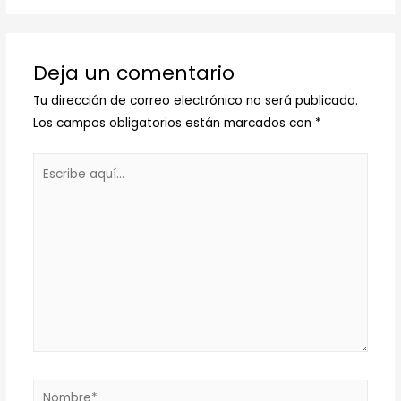
Deja un comentario
Tu dirección de correo electrónico no será publicada.
Los campos obligatorios están marcados con
*
Escribe
aquí...
Nombre*