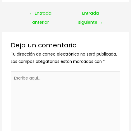
Navegación
←
Entrada
Entrada
de
anterior
siguiente
→
entradas
Deja un comentario
Tu dirección de correo electrónico no será publicada.
Los campos obligatorios están marcados con
*
Escribe
aquí...