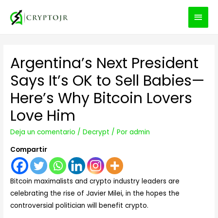
MEN
PRIN
Argentina’s Next President
Says It’s OK to Sell Babies—
Here’s Why Bitcoin Lovers
Love Him
Deja un comentario
/
Decrypt
/ Por
admin
Compartir
Bitcoin maximalists and crypto industry leaders are
celebrating the rise of Javier Milei, in the hopes the
controversial politician will benefit crypto.