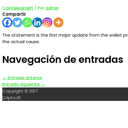
Cointelegraph
/ Por
admin
Compartir
The statement is the first major update from the wallet provi
the actual cause.
Navegación de entradas
←
Entrada anterior
Entrada siguiente
→
Copyright © 2017
CriptoJR