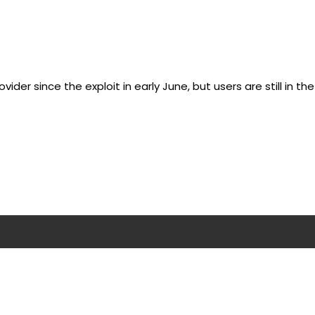
der since the exploit in early June, but users are still in th