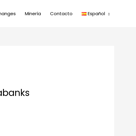
hanges
Minería
Contacto
Español
gabanks