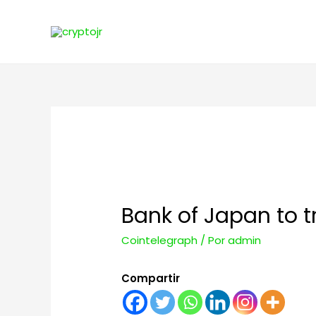
Bank of Japan to t
Cointelegraph
/ Por
admin
Compartir