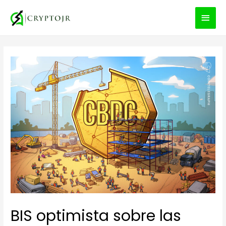
MEN
PRIN
BIS optimista sobre las