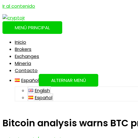
Ir al contenido
MENÚ PRINCIPAL
Inicio
Brokers
Exchanges
Minería
Contacto
Español
ALTERNAR MENÚ
English
Español
Bitcoin analysis warns BTC pr