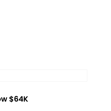
low $64K