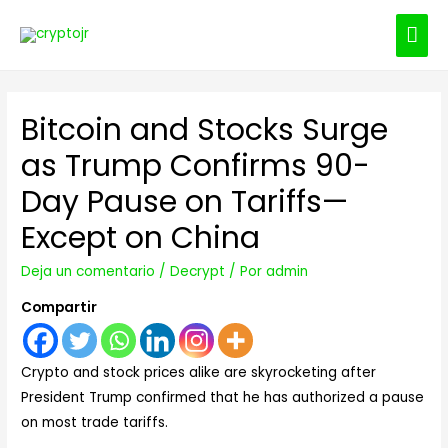
ME
PRI
Bitcoin and Stocks Surge
as Trump Confirms 90-
Day Pause on Tariffs—
Except on China
Deja un comentario
/
Decrypt
/ Por
admin
Compartir
Crypto and stock prices alike are skyrocketing after
President Trump confirmed that he has authorized a pause
on most trade tariffs.