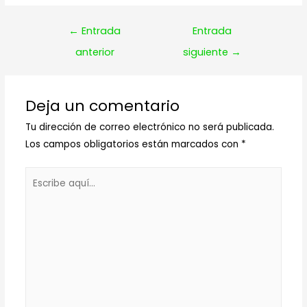
Navegación
←
Entrada
Entrada
de
anterior
siguiente
→
entradas
Deja un comentario
Tu dirección de correo electrónico no será publicada.
Los campos obligatorios están marcados con
*
Escribe
aquí...