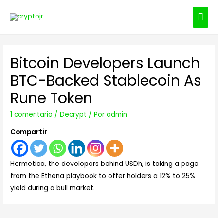
ME
PRI
Bitcoin Developers Launch
BTC-Backed Stablecoin As
Rune Token
1 comentario
/
Decrypt
/ Por
admin
Compartir
Hermetica, the developers behind USDh, is taking a page
from the Ethena playbook to offer holders a 12% to 25%
yield during a bull market.