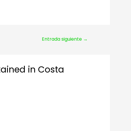
Entrada siguiente
→
tained in Costa