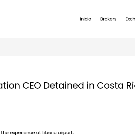
Inicio
Brokers
Exc
ation CEO Detained in Costa R
 the experience at Liberia airport.