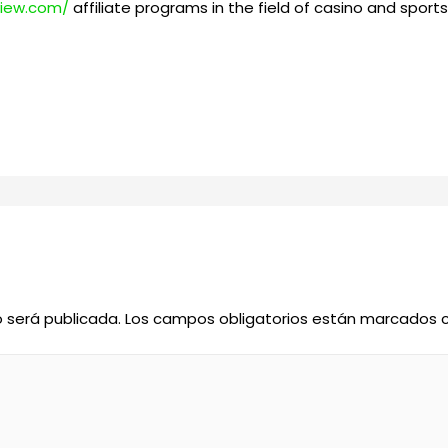
eview.com/
affiliate programs in the field of casino and sport
o será publicada.
Los campos obligatorios están marcados