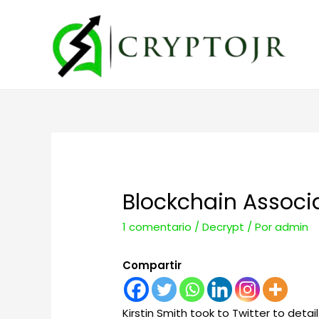
Blockchain Associ
1 comentario
/
Decrypt
/ Por
admin
Compartir
Kirstin Smith took to Twitter to detail