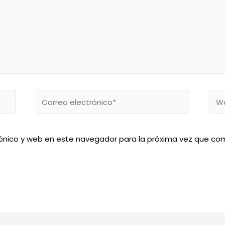
Correo
We
electrónico*
ónico y web en este navegador para la próxima vez que co