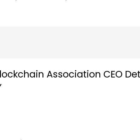
Blockchain Association CEO De
”