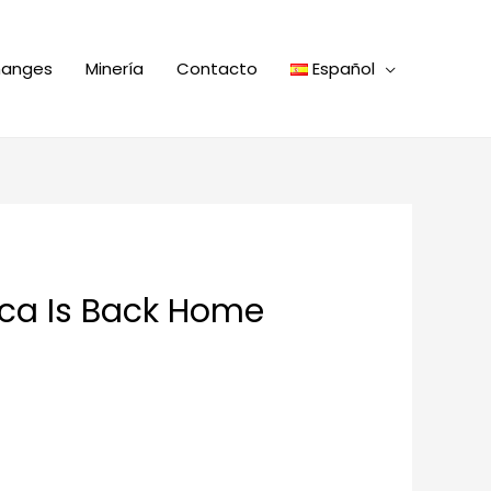
hanges
Minería
Contacto
Español
ica Is Back Home