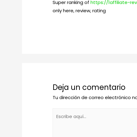
Super ranking of
https://1affiliate-r
only here, review, rating
Deja un comentario
Tu dirección de correo electrónico n
Escribe
aquí...