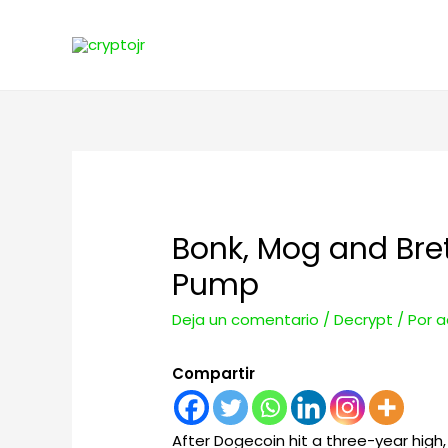
Bonk, Mog and Bre
Pump
Deja un comentario
/
Decrypt
/ Por
a
Compartir
After Dogecoin hit a three-year hig