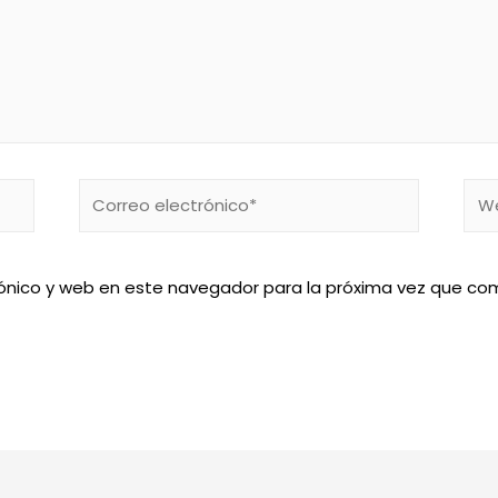
Correo
We
electrónico*
ónico y web en este navegador para la próxima vez que co