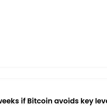
eeks if Bitcoin avoids key lev