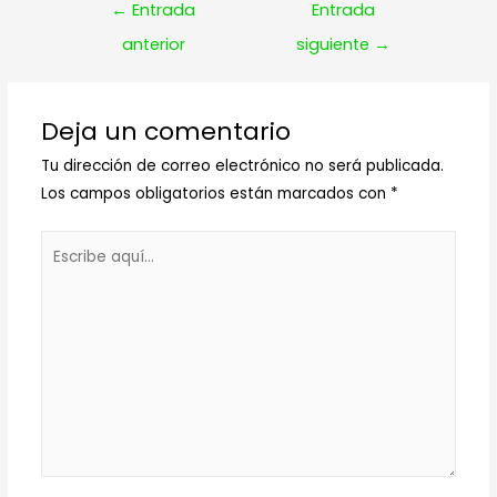
Navegación
←
Entrada
Entrada
de
anterior
siguiente
→
entradas
Deja un comentario
Tu dirección de correo electrónico no será publicada.
Los campos obligatorios están marcados con
*
Escribe
aquí...