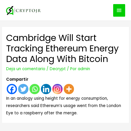
MEN
PRIN
Cambridge Will Start
Tracking Ethereum Energy
Data Along With Bitcoin
Deja un comentario
/
Decrypt
/ Por
admin
Compartir
In an analogy using height for energy consumption,
researchers said Ethereum’s usage went from the London
Eye to a raspberry after the merge.