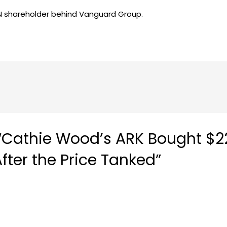
IN shareholder behind Vanguard Group.
“Cathie Wood’s ARK Bought $2
ter the Price Tanked”