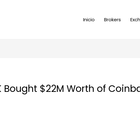
Inicio
Brokers
Exc
 Bought $22M Worth of Coinba