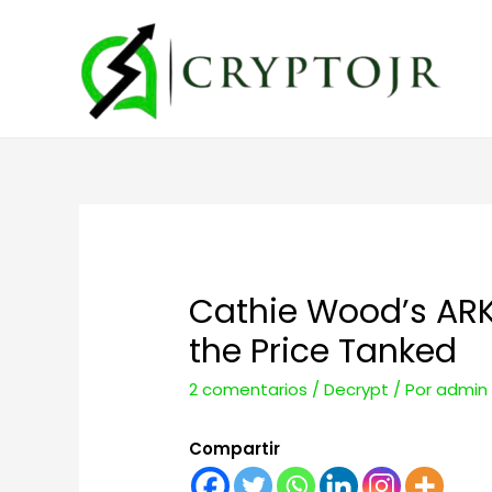
Cathie Wood’s ARK
the Price Tanked
2 comentarios
/
Decrypt
/ Por
admin
Compartir