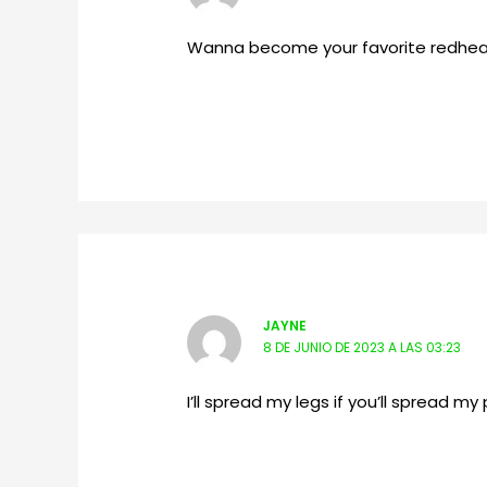
Wanna become your favorite redhead
JAYNE
8 DE JUNIO DE 2023 A LAS 03:23
I’ll spread my legs if you’ll spread m