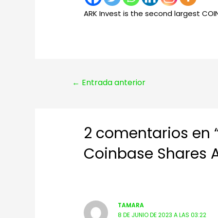
ARK Invest is the second largest CO
Navegación
←
Entrada anterior
de
entradas
2 comentarios en 
Coinbase Shares Af
TAMARA
8 DE JUNIO DE 2023 A LAS 03:22