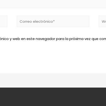
Correo
We
electrónico*
ónico y web en este navegador para la próxima vez que co