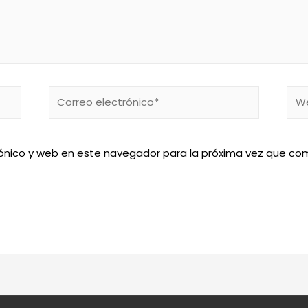
Correo
We
electrónico*
ónico y web en este navegador para la próxima vez que co