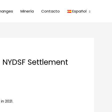
hanges
Minería
Contacto
Español
M NYDSF Settlement
in 2021.