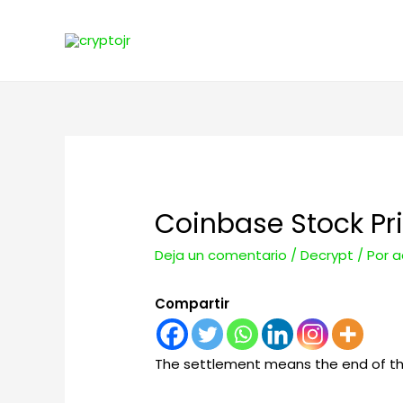
Coinbase Stock Pr
Deja un comentario
/
Decrypt
/ Por
a
Compartir
The settlement means the end of the 