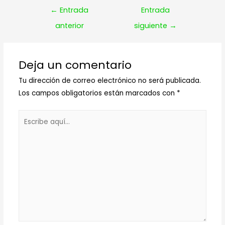
Navegación
←
Entrada
Entrada
de
anterior
siguiente
→
entradas
Deja un comentario
Tu dirección de correo electrónico no será publicada.
Los campos obligatorios están marcados con
*
Escribe
aquí...