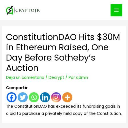
MEN
PRIN
ConstitutionDAO Hits $30M
in Ethereum Raised, One
Day Before Sotheby’s
Auction
Deja un comentario
/
Decrypt
/ Por
admin
Compartir
The ConstitutionDAO has exceeded its fundraising goals in
a bid to purchase a privately held copy of the Constitution.