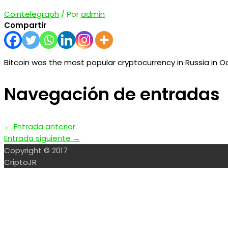
Cointelegraph
/ Por
admin
Compartir
Bitcoin was the most popular cryptocurrency in Russia in Oc
Navegación de entradas
←
Entrada anterior
Entrada siguiente
→
Copyright © 2017
CriptoJR