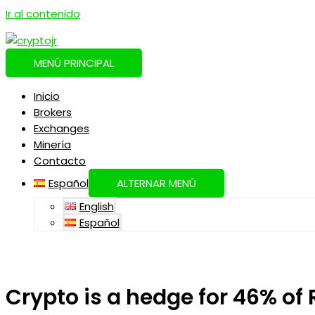
Ir al contenido
MENÚ PRINCIPAL
Inicio
Brokers
Exchanges
Minería
Contacto
Español
ALTERNAR MENÚ
English
Español
Crypto is a hedge for 46% of 