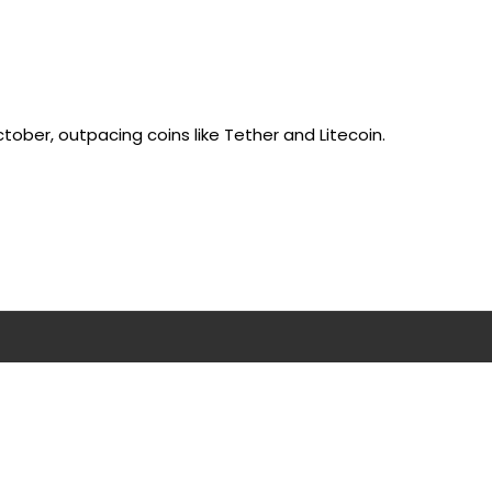
tober, outpacing coins like Tether and Litecoin.