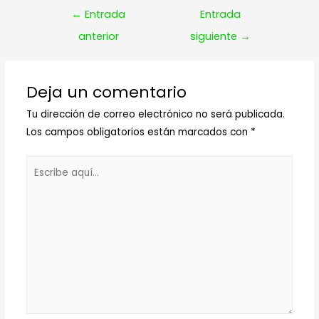
Navegación
←
Entrada
Entrada
de
anterior
siguiente
→
entradas
Deja un comentario
Tu dirección de correo electrónico no será publicada.
Los campos obligatorios están marcados con
*
Escribe
aquí...