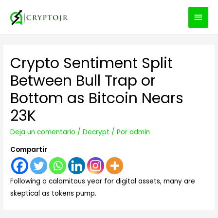
MEN
PRIN
Crypto Sentiment Split
Between Bull Trap or
Bottom as Bitcoin Nears
23K
Deja un comentario
/
Decrypt
/ Por
admin
Compartir
Following a calamitous year for digital assets, many are
skeptical as tokens pump.