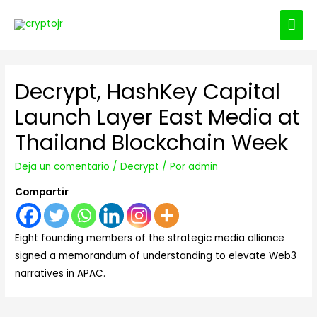
ME
PRI
Decrypt, HashKey Capital
Launch Layer East Media at
Thailand Blockchain Week
Deja un comentario
/
Decrypt
/ Por
admin
Compartir
Eight founding members of the strategic media alliance
signed a memorandum of understanding to elevate Web3
narratives in APAC.