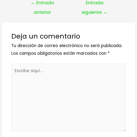
Navegación
←
Entrada
Entrada
de
anterior
siguiente
→
entradas
Deja un comentario
Tu dirección de correo electrónico no será publicada.
Los campos obligatorios están marcados con
*
Escribe
aquí...