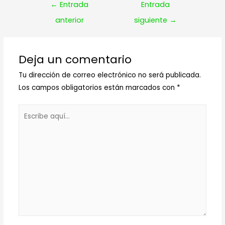
Navegación
←
Entrada
Entrada
de
anterior
siguiente
→
entradas
Deja un comentario
Tu dirección de correo electrónico no será publicada.
Los campos obligatorios están marcados con
*
Escribe
aquí...