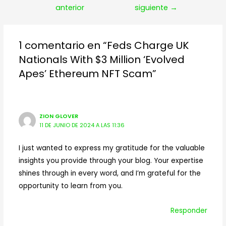
de
anterior
siguiente
→
entradas
1 comentario en “Feds Charge UK
Nationals With $3 Million ‘Evolved
Apes’ Ethereum NFT Scam”
ZION GLOVER
11 DE JUNIO DE 2024 A LAS 11:36
I just wanted to express my gratitude for the valuable
insights you provide through your blog. Your expertise
shines through in every word, and I’m grateful for the
opportunity to learn from you.
Responder