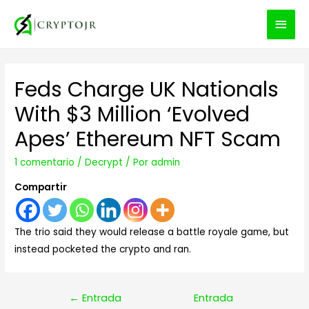
MEN
PRIN
Feds Charge UK Nationals
With $3 Million ‘Evolved
Apes’ Ethereum NFT Scam
1 comentario
/
Decrypt
/ Por
admin
Compartir
The trio said they would release a battle royale game, but
instead pocketed the crypto and ran.
Navegación
←
Entrada
Entrada