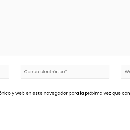
Correo
We
electrónico*
ónico y web en este navegador para la próxima vez que co