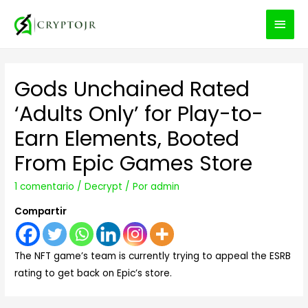
MEN
PRIN
Gods Unchained Rated
‘Adults Only’ for Play-to-
Earn Elements, Booted
From Epic Games Store
1 comentario
/
Decrypt
/ Por
admin
Compartir
The NFT game’s team is currently trying to appeal the ESRB
rating to get back on Epic’s store.