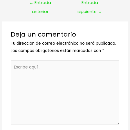
Navegación
←
Entrada
Entrada
de
anterior
siguiente
→
entradas
Deja un comentario
Tu dirección de correo electrónico no será publicada.
Los campos obligatorios están marcados con
*
Escribe
aquí...