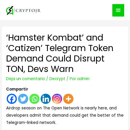
MEN
PRIN
‘Hamster Kombat’ and
‘Catizen’ Telegram Token
Demand Could Disrupt
TON, Devs Warn
Deja un comentario
/
Decrypt
/ Por
admin
Compartir
Airdrop season on The Open Network is nearly here, and
developers admit that demand could get the better of the
Telegram-linked network.