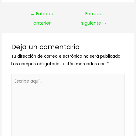
Navegación
←
Entrada
Entrada
de
anterior
siguiente
→
entradas
Deja un comentario
Tu dirección de correo electrónico no será publicada.
Los campos obligatorios están marcados con
*
Escribe
aquí...