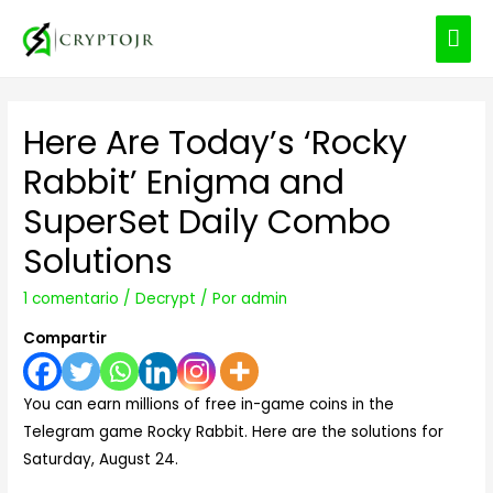
ME
PRI
Here Are Today’s ‘Rocky
Rabbit’ Enigma and
SuperSet Daily Combo
Solutions
1 comentario
/
Decrypt
/ Por
admin
Compartir
You can earn millions of free in-game coins in the
Telegram game Rocky Rabbit. Here are the solutions for
Saturday, August 24.