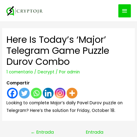
MEN
PRIN
Here Is Today’s ‘Major’
Telegram Game Puzzle
Durov Combo
1 comentario
/
Decrypt
/ Por
admin
Compartir
Looking to complete Major’s daily Pavel Durov puzzle on
Telegram? Here’s the solution for Friday, October 18.
Navegación
←
Entrada
Entrada