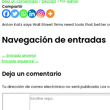
Deja un comentario
/
Decrypt
/ Por
admin
Compartir
Anton Katz says Wall Street firms need tools that better c
Navegación de entradas
←
Entrada anterior
Entrada siguiente
→
Deja un comentario
Tu dirección de correo electrónico no será publicada.
Los 