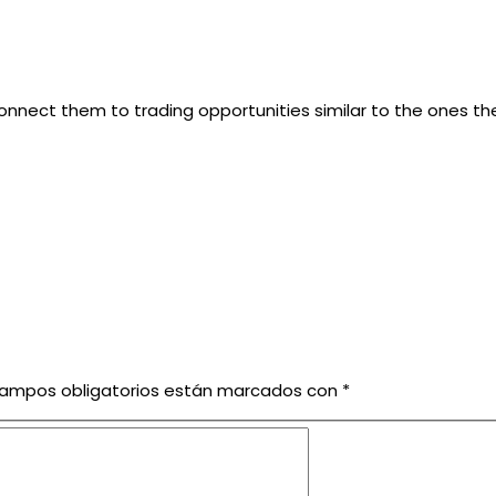
onnect them to trading opportunities similar to the ones th
campos obligatorios están marcados con
*