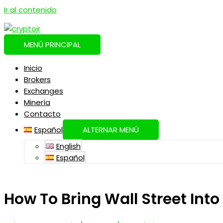
Ir al contenido
MENÚ PRINCIPAL
Inicio
Brokers
Exchanges
Minería
Contacto
Español
ALTERNAR MENÚ
English
Español
How To Bring Wall Street Into