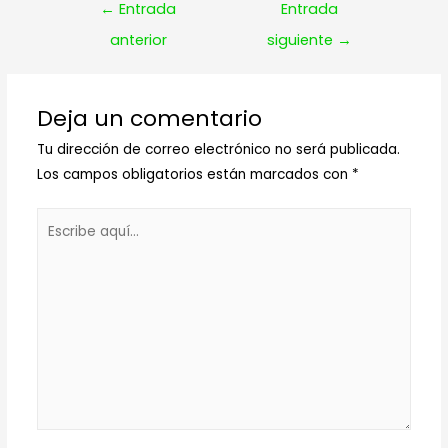
Navegación
←
Entrada
Entrada
de
anterior
siguiente
→
entradas
Deja un comentario
Tu dirección de correo electrónico no será publicada.
Los campos obligatorios están marcados con
*
Escribe
aquí...