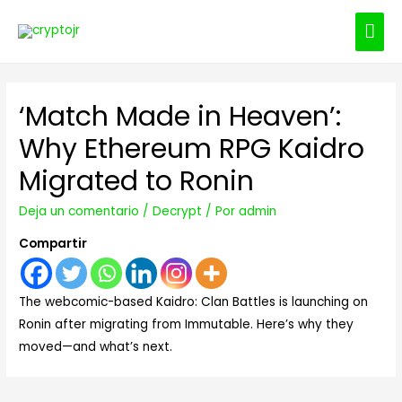
ME
PRI
‘Match Made in Heaven’:
Why Ethereum RPG Kaidro
Migrated to Ronin
Deja un comentario
/
Decrypt
/ Por
admin
Compartir
The webcomic-based Kaidro: Clan Battles is launching on
Ronin after migrating from Immutable. Here’s why they
moved—and what’s next.