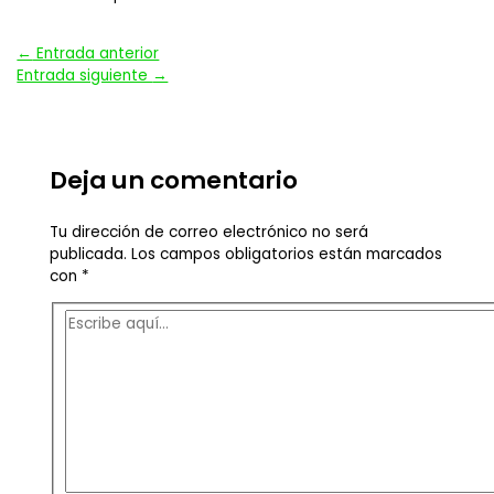
Navegación
←
Entrada anterior
Entrada siguiente
→
de
entradas
Deja un comentario
Tu dirección de correo electrónico no será
publicada.
Los campos obligatorios están marcados
con
*
Escribe
aquí...