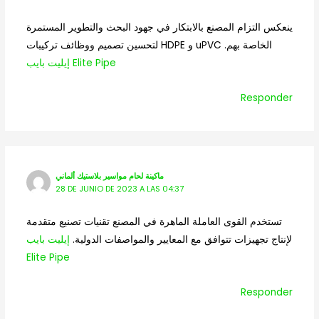
ينعكس التزام المصنع بالابتكار في جهود البحث والتطوير المستمرة
لتحسين تصميم ووظائف تركيبات HDPE و uPVC الخاصة بهم.
إيليت بايب Elite Pipe
Responder
ماكينة لحام مواسير بلاستيك ألماني
28 DE JUNIO DE 2023 A LAS 04:37
تستخدم القوى العاملة الماهرة في المصنع تقنيات تصنيع متقدمة
لإنتاج تجهيزات تتوافق مع المعايير والمواصفات الدولية.
إيليت بايب
Elite Pipe
Responder