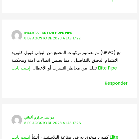
INSERTA TEE FOR HDPE PIPE
8 DE AGOSTO DE 2023 A LAS 17:22
تم تصميم تركيبات المصنع من البولي فينيل كلوريد (uPVC) مع
الاهتمام الدقيق بالتفاصيل ، مما يضمن اتصالات آمنة ومحكمة
إيليت بايب Elite Pipe
تقلل من مخاطر التسرب أو الأعطال.
Responder
مواسير حراري ألماني
8 DE AGOSTO DE 2023 A LAS 17:26
كمورد موثوق به في صناعة البلاستيك ، أنشأ
إيليت بايب Elite