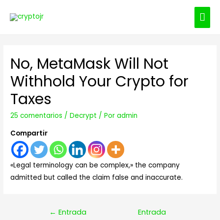
ME
PRI
No, MetaMask Will Not
Withhold Your Crypto for
Taxes
25 comentarios
/
Decrypt
/ Por
admin
Compartir
«Legal terminology can be complex,» the company
admitted but called the claim false and inaccurate.
Navegación
←
Entrada
Entrada