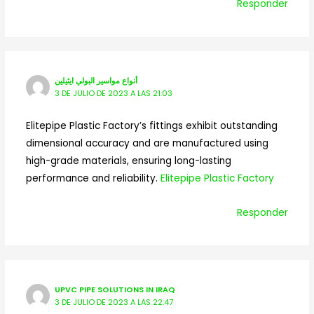
Responder
أنواع مواسير البولي ايثيلين
3 DE JULIO DE 2023 A LAS 21:03
Elitepipe Plastic Factory’s fittings exhibit outstanding
dimensional accuracy and are manufactured using
high-grade materials, ensuring long-lasting
performance and reliability.
Elitepipe Plastic Factory
Responder
UPVC PIPE SOLUTIONS IN IRAQ
3 DE JULIO DE 2023 A LAS 22:47