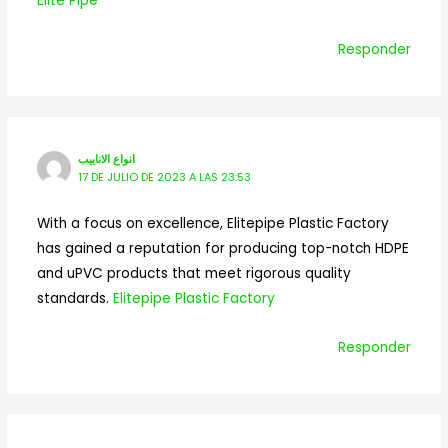
Elite Pipe
Responder
انواع الانابيب
17 DE JULIO DE 2023 A LAS 23:53
With a focus on excellence, Elitepipe Plastic Factory
has gained a reputation for producing top-notch HDPE
and uPVC products that meet rigorous quality
standards.
Elitepipe Plastic Factory
Responder