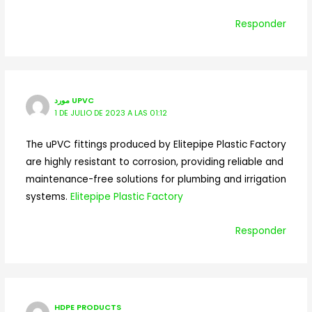
Responder
مورد UPVC
1 DE JULIO DE 2023 A LAS 01:12
The uPVC fittings produced by Elitepipe Plastic Factory
are highly resistant to corrosion, providing reliable and
maintenance-free solutions for plumbing and irrigation
systems.
Elitepipe Plastic Factory
Responder
HDPE PRODUCTS