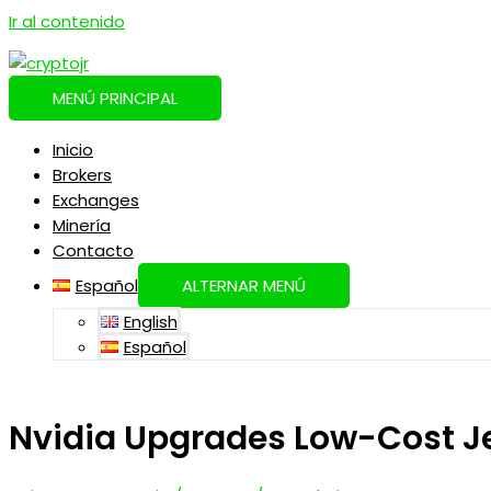
Ir al contenido
MENÚ PRINCIPAL
Inicio
Brokers
Exchanges
Minería
Contacto
Español
ALTERNAR MENÚ
English
Español
Nvidia Upgrades Low-Cost Je