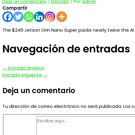
Deja un comentario
/
Decrypt
/ Por
admin
Compartir
The $249 Jetson Orin Nano Super packs nearly twice the AI
Navegación de entradas
←
Entrada anterior
Entrada siguiente
→
Deja un comentario
Tu dirección de correo electrónico no será publicada.
Los 