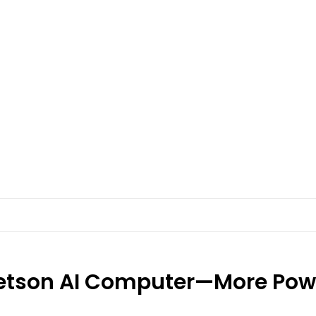
tson AI Computer—More Power 