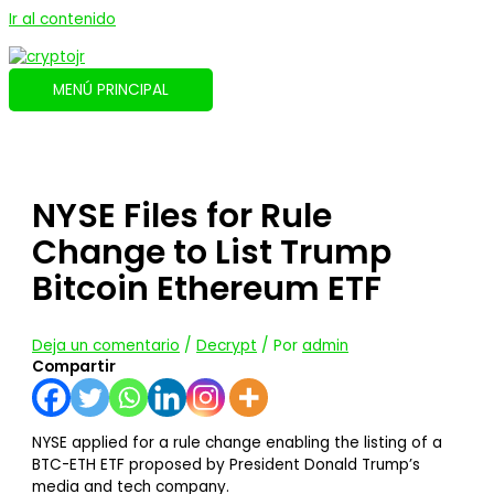
Ir al contenido
MENÚ PRINCIPAL
NYSE Files for Rule
Change to List Trump
Bitcoin Ethereum ETF
Deja un comentario
/
Decrypt
/ Por
admin
Compartir
NYSE applied for a rule change enabling the listing of a
BTC-ETH ETF proposed by President Donald Trump’s
media and tech company.