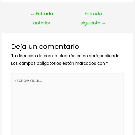
Navegación
←
Entrada
Entrada
de
anterior
siguiente
→
entradas
Deja un comentario
Tu dirección de correo electrónico no será publicada.
Los campos obligatorios están marcados con
*
Escribe
aquí...