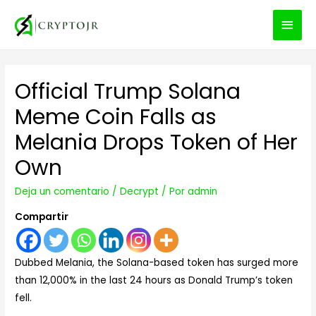
MEN
PRIN
Official Trump Solana
Meme Coin Falls as
Melania Drops Token of Her
Own
Deja un comentario
/
Decrypt
/ Por
admin
Compartir
Dubbed Melania, the Solana-based token has surged more
than 12,000% in the last 24 hours as Donald Trump’s token
fell.