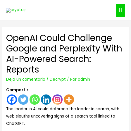
ME
PRI
OpenAI Could Challenge
Google and Perplexity With
AI-Powered Search:
Reports
Deja un comentario
/
Decrypt
/ Por
admin
Compartir
The leader in AI could dethrone the leader in search, with
web sleuths uncovering signs of a search tool linked to
ChatGPT.