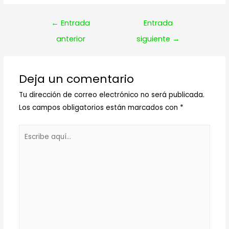
Navegación
←
Entrada
Entrada
de
anterior
siguiente
→
entradas
Deja un comentario
Tu dirección de correo electrónico no será publicada.
Los campos obligatorios están marcados con
*
Escribe
aquí...