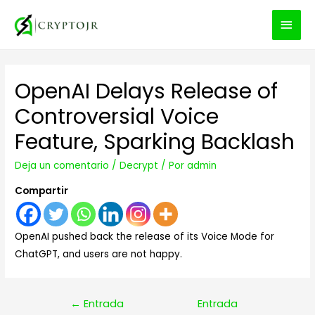
MEN
PRIN
OpenAI Delays Release of
Controversial Voice
Feature, Sparking Backlash
Deja un comentario
/
Decrypt
/ Por
admin
Compartir
OpenAI pushed back the release of its Voice Mode for
ChatGPT, and users are not happy.
Navegación
←
Entrada
Entrada