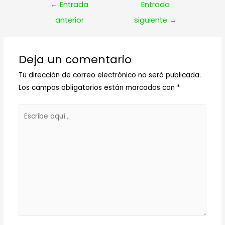
Navegación
←
Entrada
Entrada
de
anterior
siguiente
→
entradas
Deja un comentario
Tu dirección de correo electrónico no será publicada.
Los campos obligatorios están marcados con
*
Escribe
aquí...