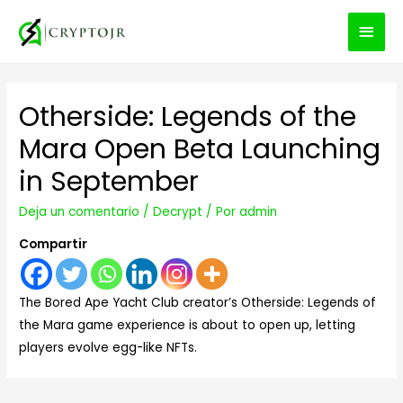
MEN
PRIN
Otherside: Legends of the
Mara Open Beta Launching
in September
Deja un comentario
/
Decrypt
/ Por
admin
Compartir
The Bored Ape Yacht Club creator’s Otherside: Legends of
the Mara game experience is about to open up, letting
players evolve egg-like NFTs.