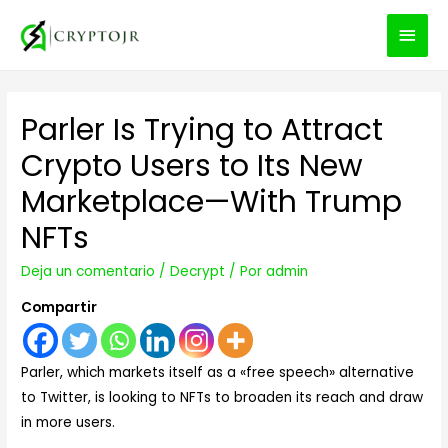
MEN
PRIN
Parler Is Trying to Attract
Crypto Users to Its New
Marketplace—With Trump
NFTs
Deja un comentario
/
Decrypt
/ Por
admin
Compartir
Parler, which markets itself as a «free speech» alternative
to Twitter, is looking to NFTs to broaden its reach and draw
in more users.