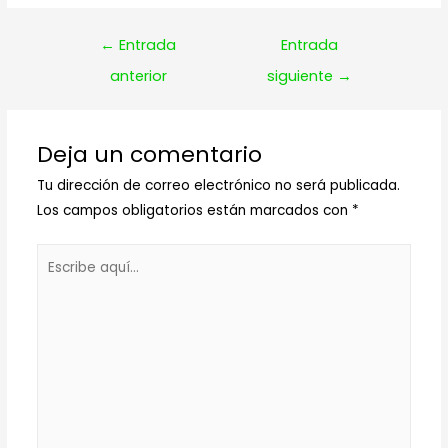
Navegación
←
Entrada
Entrada
de
anterior
siguiente
→
entradas
Deja un comentario
Tu dirección de correo electrónico no será publicada.
Los campos obligatorios están marcados con
*
Escribe
aquí...