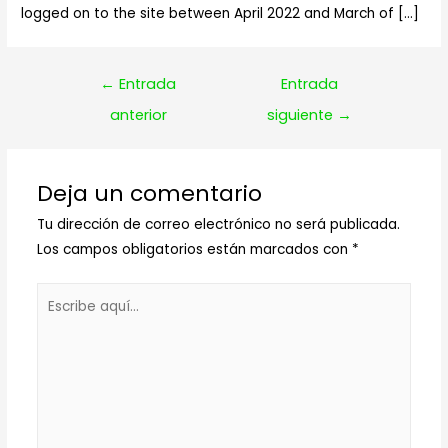
logged on to the site between April 2022 and March of […]
Navegación
←
Entrada
Entrada
de
anterior
siguiente
→
entradas
Deja un comentario
Tu dirección de correo electrónico no será publicada.
Los campos obligatorios están marcados con
*
Escribe
aquí...