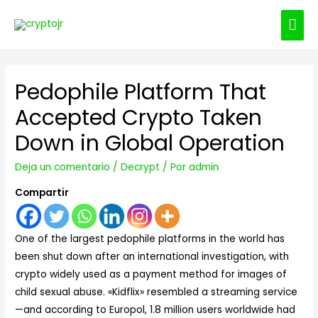
ME
PRI
Pedophile Platform That
Accepted Crypto Taken
Down in Global Operation
Deja un comentario
/
Decrypt
/ Por
admin
Compartir
One of the largest pedophile platforms in the world has
been shut down after an international investigation, with
crypto widely used as a payment method for images of
child sexual abuse. «Kidflix» resembled a streaming service
—and according to Europol, 1.8 million users worldwide had