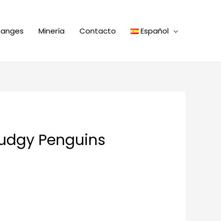
hanges
Minería
Contacto
Español
Pudgy Penguins