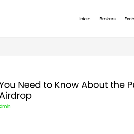
Inicio
Brokers
Exc
 You Need to Know About the 
Airdrop
dmin