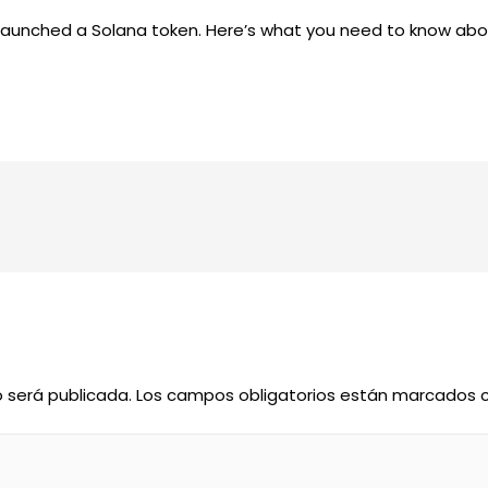
aunched a Solana token. Here’s what you need to know about
o será publicada.
Los campos obligatorios están marcados