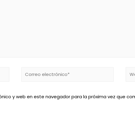
Correo
We
electrónico*
ónico y web en este navegador para la próxima vez que co