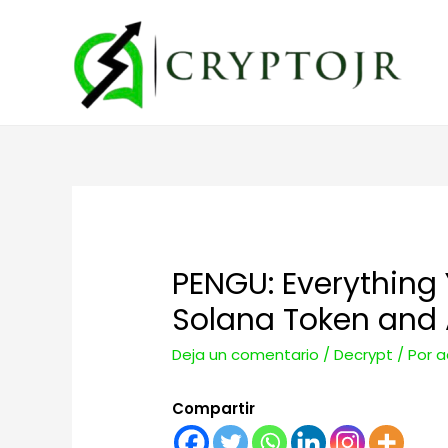
PENGU: Everything
Solana Token and 
Deja un comentario
/
Decrypt
/ Por
a
Compartir