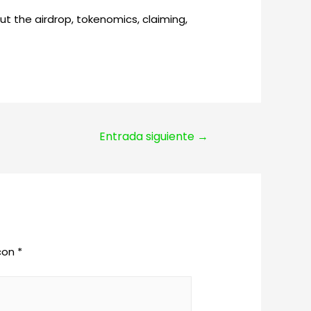
 the airdrop, tokenomics, claiming,
Entrada siguiente
→
 con
*