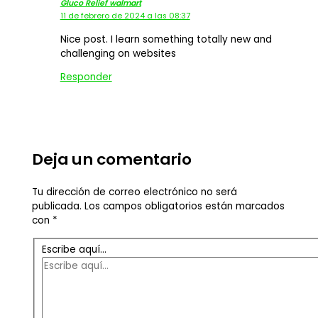
Gluco Relief walmart
11 de febrero de 2024 a las 08:37
Nice post. I learn something totally new and
challenging on websites
Responder
Deja un comentario
Tu dirección de correo electrónico no será
publicada.
Los campos obligatorios están marcados
con
*
Escribe aquí...