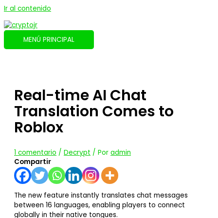
Ir al contenido
MENÚ PRINCIPAL
Real-time AI Chat
Translation Comes to
Roblox
1 comentario
/
Decrypt
/ Por
admin
Compartir
The new feature instantly translates chat messages
between 16 languages, enabling players to connect
globally in their native tongues.