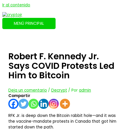
Ir al contenido
MENÚ PRINCIPAL
Robert F. Kennedy Jr.
Says COVID Protests Led
Him to Bitcoin
Deja un comentario
/
Decrypt
/ Por
admin
Compartir
RFK Jr. is deep down the Bitcoin rabbit hole—and it was
the vaccine-mandate protests in Canada that got him
started down the path.