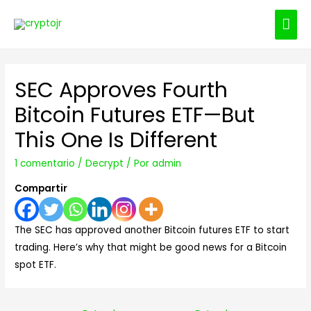
ME
PRI
SEC Approves Fourth
Bitcoin Futures ETF—But
This One Is Different
1 comentario
/
Decrypt
/ Por
admin
Compartir
The SEC has approved another Bitcoin futures ETF to start
trading. Here’s why that might be good news for a Bitcoin
spot ETF.