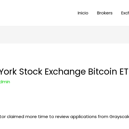
Inicio
Brokers
Exc
York Stock Exchange Bitcoin ET
dmin
lator claimed more time to review applications from Grayscal