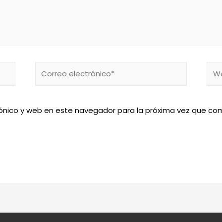
Correo
We
electrónico*
ónico y web en este navegador para la próxima vez que co