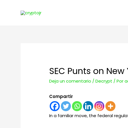
SEC Punts on New 
Deja un comentario
/
Decrypt
/ Por
a
Compartir
In a familiar move, the federal regu