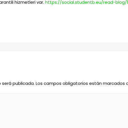
antili hizmetleri var.
https://social.studentb.eu/read-blog/
o será publicada.
Los campos obligatorios están marcados