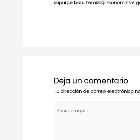
süpürge boru temizliği Ekonomik ve gar
Deja un comentario
Tu dirección de correo electrónico n
Escribe
aquí...