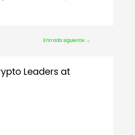
Entrada siguiente
→
rypto Leaders at