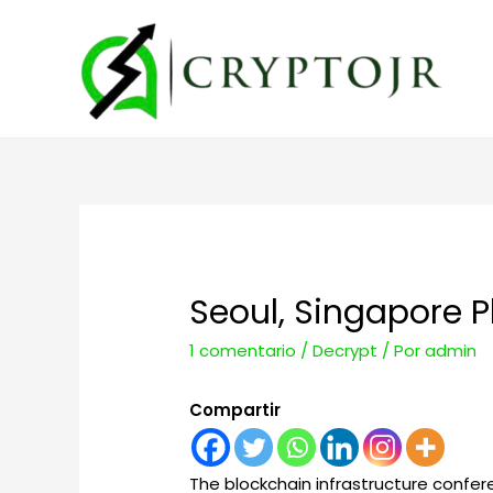
Seoul, Singapore 
1 comentario
/
Decrypt
/ Por
admin
Compartir
The blockchain infrastructure confer