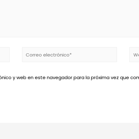
Correo
We
electrónico*
ónico y web en este navegador para la próxima vez que co