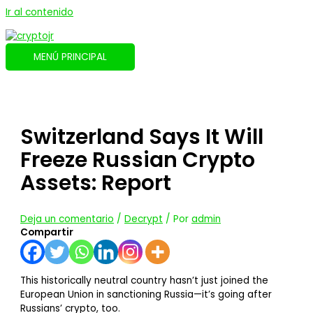
Ir al contenido
MENÚ PRINCIPAL
Switzerland Says It Will
Freeze Russian Crypto
Assets: Report
Deja un comentario
/
Decrypt
/ Por
admin
Compartir
This historically neutral country hasn’t just joined the
European Union in sanctioning Russia—it’s going after
Russians’ crypto, too.