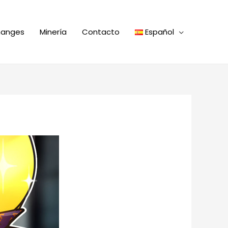
hanges
Minería
Contacto
Español