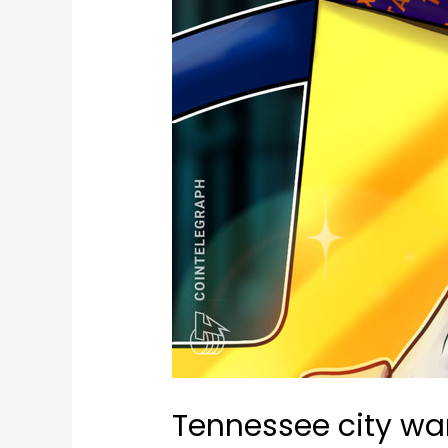
Tennessee city wan