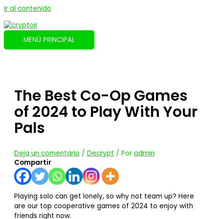
Ir al contenido
MENÚ PRINCIPAL
The Best Co-Op Games
of 2024 to Play With Your
Pals
Deja un comentario
/
Decrypt
/ Por
admin
Compartir
Playing solo can get lonely, so why not team up? Here
are our top cooperative games of 2024 to enjoy with
friends right now.