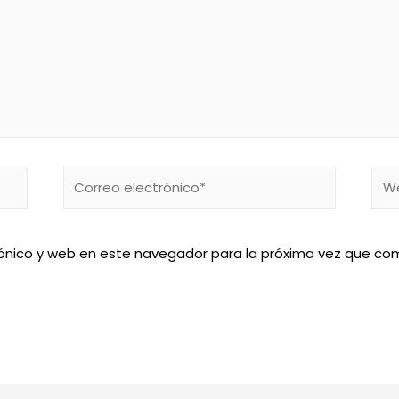
Correo
We
electrónico*
ónico y web en este navegador para la próxima vez que co