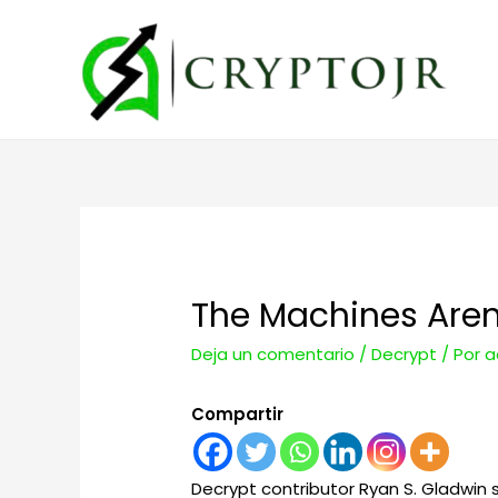
The Machines Aren
Deja un comentario
/
Decrypt
/ Por
a
Compartir
Decrypt contributor Ryan S. Gladwin